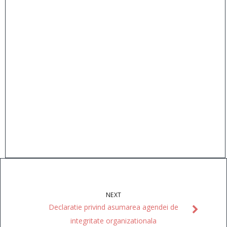
NEXT
Declaratie privind asumarea agendei de
integritate organizationala