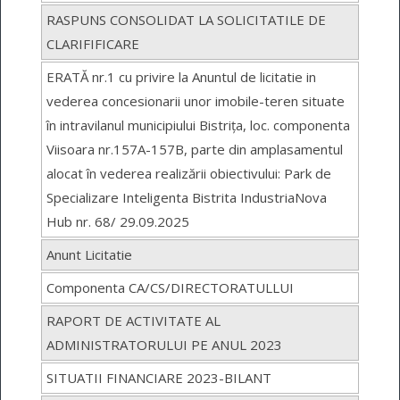
RASPUNS CONSOLIDAT LA SOLICITATILE DE
CLARIFIFICARE
ERATĂ nr.1 cu privire la Anuntul de licitatie in
vederea concesionarii unor imobile-teren situate
în intravilanul municipiului Bistrița, loc. componenta
Viisoara nr.157A-157B, parte din amplasamentul
alocat în vederea realizării obiectivului: Park de
Specializare Inteligenta Bistrita IndustriaNova
Hub nr. 68/ 29.09.2025
Anunt Licitatie
Componenta CA/CS/DIRECTORATULLUI
RAPORT DE ACTIVITATE AL
ADMINISTRATORULUI PE ANUL 2023
SITUATII FINANCIARE 2023-BILANT