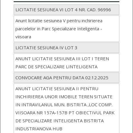
LICITATIE SESIUNEA VI LOT 4 NR. CAD. 96996
Anunt licitatie sesiunea V pentru inchirierea
parcelelor in Parc Specializare Inteligenta -
viisoara
LICITATIE SESIUNEA IV LOT 3
ANUNT LICITATIE SESIUNEA III LOT I TEREN
PARC DE SPECIALIZARE LINTELIGENTA
CONVOCARE AGA PENTRU DATA 02.12.2025
ANUNT LICITATIE SESIUNEA II PENTRU
INCHIRIEREA UNOR IMOBILE TEREN SITUATE
IN INTRAVILANUL MUN. BISTRITA ,LOC COMP.
VIISOARA NR 157A-157B PT OBIECTIVUL PARK
DE SPECIALIZARE INTELIGENTA BISTRITA
INDUSTRIANOVA HUB