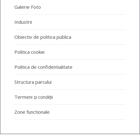
Galerie Foto
Industrii
Obiectiv de politica publica
Politica cookie
Politica de confidentialitate
Structura parcului
Termeni și condiții
Zone functionale