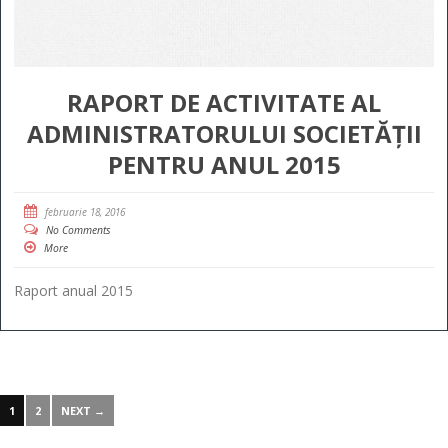
RAPORT DE ACTIVITATE AL
ADMINISTRATORULUI SOCIETĂȚII
PENTRU ANUL 2015
februarie 18, 2016
No Comments
More
Raport anual 2015
1
2
NEXT →