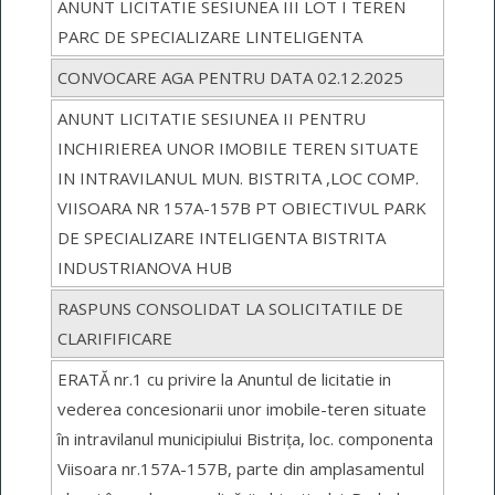
ANUNT LICITATIE SESIUNEA III LOT I TEREN
PARC DE SPECIALIZARE LINTELIGENTA
CONVOCARE AGA PENTRU DATA 02.12.2025
ANUNT LICITATIE SESIUNEA II PENTRU
INCHIRIEREA UNOR IMOBILE TEREN SITUATE
IN INTRAVILANUL MUN. BISTRITA ,LOC COMP.
VIISOARA NR 157A-157B PT OBIECTIVUL PARK
DE SPECIALIZARE INTELIGENTA BISTRITA
INDUSTRIANOVA HUB
RASPUNS CONSOLIDAT LA SOLICITATILE DE
CLARIFIFICARE
ERATĂ nr.1 cu privire la Anuntul de licitatie in
vederea concesionarii unor imobile-teren situate
în intravilanul municipiului Bistrița, loc. componenta
Viisoara nr.157A-157B, parte din amplasamentul