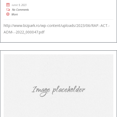
iunie 9, 2023
No Comments
More
http://www.bizpark.ro/wp-content/uploads/2023/06/RAP.-ACT.-
ADM-.-2022_000047.pdf