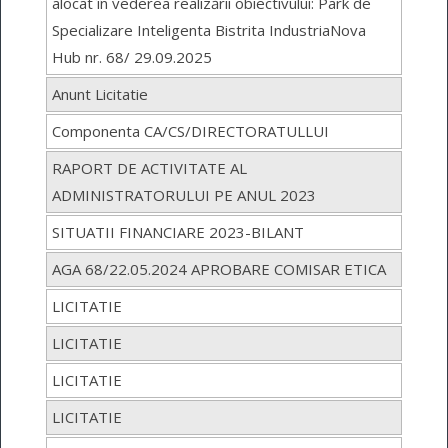
alocat în vederea realizării obiectivului: Park de
Specializare Inteligenta Bistrita IndustriaNova
Hub nr. 68/ 29.09.2025
Anunt Licitatie
Componenta CA/CS/DIRECTORATULLUI
RAPORT DE ACTIVITATE AL
ADMINISTRATORULUI PE ANUL 2023
SITUATII FINANCIARE 2023-BILANT
AGA 68/22.05.2024 APROBARE COMISAR ETICA
LICITATIE
LICITATIE
LICITATIE
LICITATIE