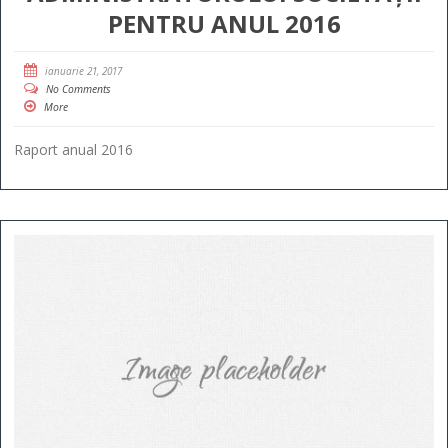
PENTRU ANUL 2016
ianuarie 21, 2017
No Comments
More
Raport anual 2016