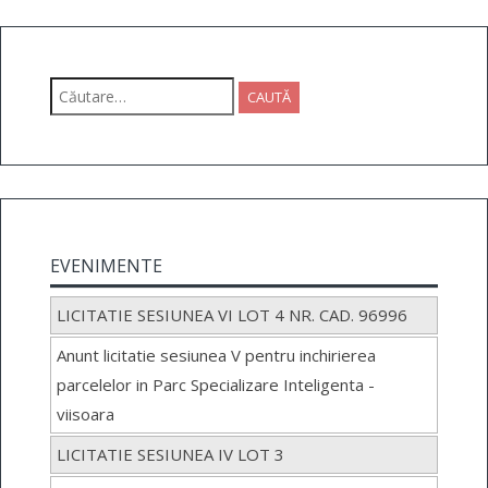
Caută
după:
EVENIMENTE
LICITATIE SESIUNEA VI LOT 4 NR. CAD. 96996
Anunt licitatie sesiunea V pentru inchirierea
parcelelor in Parc Specializare Inteligenta -
viisoara
LICITATIE SESIUNEA IV LOT 3