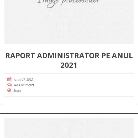
RAPORT ADMINISTRATOR PE ANUL
2021
iunie 27, 2022
No Comments
More