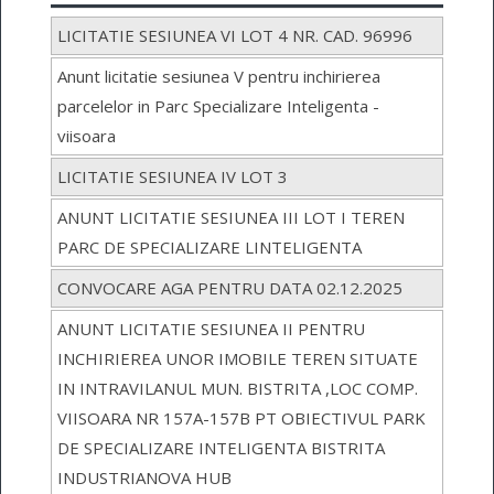
LICITATIE SESIUNEA VI LOT 4 NR. CAD. 96996
Anunt licitatie sesiunea V pentru inchirierea
parcelelor in Parc Specializare Inteligenta -
viisoara
LICITATIE SESIUNEA IV LOT 3
ANUNT LICITATIE SESIUNEA III LOT I TEREN
PARC DE SPECIALIZARE LINTELIGENTA
CONVOCARE AGA PENTRU DATA 02.12.2025
ANUNT LICITATIE SESIUNEA II PENTRU
INCHIRIEREA UNOR IMOBILE TEREN SITUATE
IN INTRAVILANUL MUN. BISTRITA ,LOC COMP.
VIISOARA NR 157A-157B PT OBIECTIVUL PARK
DE SPECIALIZARE INTELIGENTA BISTRITA
INDUSTRIANOVA HUB