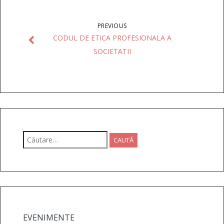
PREVIOUS
CODUL DE ETICA PROFESIONALA A
SOCIETATII
Caută
după:
EVENIMENTE