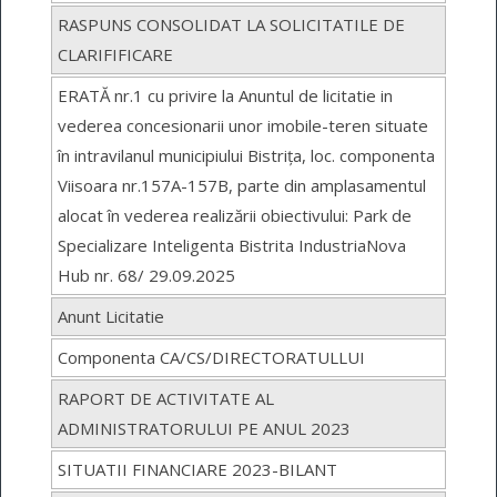
RASPUNS CONSOLIDAT LA SOLICITATILE DE
CLARIFIFICARE
ERATĂ nr.1 cu privire la Anuntul de licitatie in
vederea concesionarii unor imobile-teren situate
în intravilanul municipiului Bistrița, loc. componenta
Viisoara nr.157A-157B, parte din amplasamentul
alocat în vederea realizării obiectivului: Park de
Specializare Inteligenta Bistrita IndustriaNova
Hub nr. 68/ 29.09.2025
Anunt Licitatie
Componenta CA/CS/DIRECTORATULLUI
RAPORT DE ACTIVITATE AL
ADMINISTRATORULUI PE ANUL 2023
SITUATII FINANCIARE 2023-BILANT