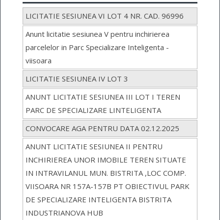
LICITATIE SESIUNEA VI LOT 4 NR. CAD. 96996
Anunt licitatie sesiunea V pentru inchirierea
parcelelor in Parc Specializare Inteligenta -
viisoara
LICITATIE SESIUNEA IV LOT 3
ANUNT LICITATIE SESIUNEA III LOT I TEREN
PARC DE SPECIALIZARE LINTELIGENTA
CONVOCARE AGA PENTRU DATA 02.12.2025
ANUNT LICITATIE SESIUNEA II PENTRU
INCHIRIEREA UNOR IMOBILE TEREN SITUATE
IN INTRAVILANUL MUN. BISTRITA ,LOC COMP.
VIISOARA NR 157A-157B PT OBIECTIVUL PARK
DE SPECIALIZARE INTELIGENTA BISTRITA
INDUSTRIANOVA HUB