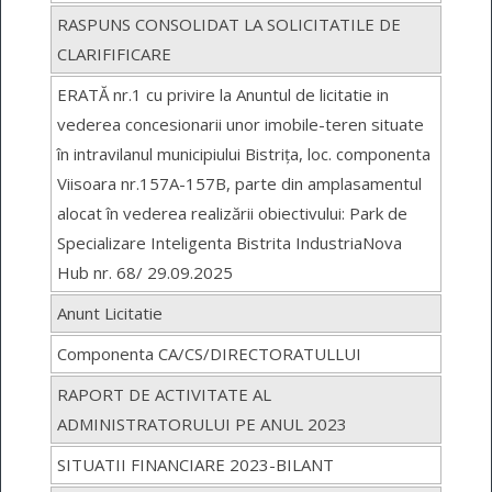
RASPUNS CONSOLIDAT LA SOLICITATILE DE
CLARIFIFICARE
ERATĂ nr.1 cu privire la Anuntul de licitatie in
vederea concesionarii unor imobile-teren situate
în intravilanul municipiului Bistrița, loc. componenta
Viisoara nr.157A-157B, parte din amplasamentul
alocat în vederea realizării obiectivului: Park de
Specializare Inteligenta Bistrita IndustriaNova
Hub nr. 68/ 29.09.2025
Anunt Licitatie
Componenta CA/CS/DIRECTORATULLUI
RAPORT DE ACTIVITATE AL
ADMINISTRATORULUI PE ANUL 2023
SITUATII FINANCIARE 2023-BILANT