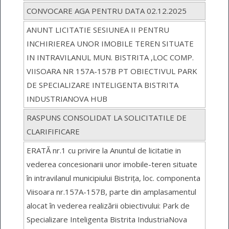
CONVOCARE AGA PENTRU DATA 02.12.2025
ANUNT LICITATIE SESIUNEA II PENTRU
INCHIRIEREA UNOR IMOBILE TEREN SITUATE
IN INTRAVILANUL MUN. BISTRITA ,LOC COMP.
VIISOARA NR 157A-157B PT OBIECTIVUL PARK
DE SPECIALIZARE INTELIGENTA BISTRITA
INDUSTRIANOVA HUB
RASPUNS CONSOLIDAT LA SOLICITATILE DE
CLARIFIFICARE
ERATĂ nr.1 cu privire la Anuntul de licitatie in
vederea concesionarii unor imobile-teren situate
în intravilanul municipiului Bistrița, loc. componenta
Viisoara nr.157A-157B, parte din amplasamentul
alocat în vederea realizării obiectivului: Park de
Specializare Inteligenta Bistrita IndustriaNova