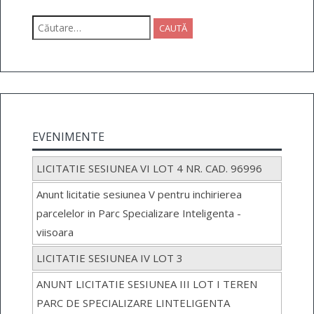
Caută
după:
EVENIMENTE
LICITATIE SESIUNEA VI LOT 4 NR. CAD. 96996
Anunt licitatie sesiunea V pentru inchirierea
parcelelor in Parc Specializare Inteligenta -
viisoara
LICITATIE SESIUNEA IV LOT 3
ANUNT LICITATIE SESIUNEA III LOT I TEREN
PARC DE SPECIALIZARE LINTELIGENTA