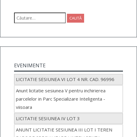
Caută
după:
EVENIMENTE
LICITATIE SESIUNEA VI LOT 4 NR. CAD. 96996
Anunt licitatie sesiunea V pentru inchirierea
parcelelor in Parc Specializare Inteligenta -
viisoara
LICITATIE SESIUNEA IV LOT 3
ANUNT LICITATIE SESIUNEA III LOT I TEREN