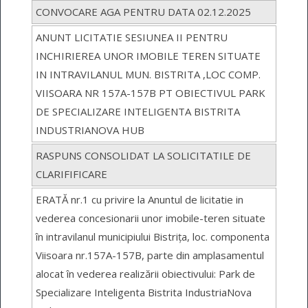
CONVOCARE AGA PENTRU DATA 02.12.2025
ANUNT LICITATIE SESIUNEA II PENTRU
INCHIRIEREA UNOR IMOBILE TEREN SITUATE
IN INTRAVILANUL MUN. BISTRITA ,LOC COMP.
VIISOARA NR 157A-157B PT OBIECTIVUL PARK
DE SPECIALIZARE INTELIGENTA BISTRITA
INDUSTRIANOVA HUB
RASPUNS CONSOLIDAT LA SOLICITATILE DE
CLARIFIFICARE
ERATĂ nr.1 cu privire la Anuntul de licitatie in
vederea concesionarii unor imobile-teren situate
în intravilanul municipiului Bistrița, loc. componenta
Viisoara nr.157A-157B, parte din amplasamentul
alocat în vederea realizării obiectivului: Park de
Specializare Inteligenta Bistrita IndustriaNova