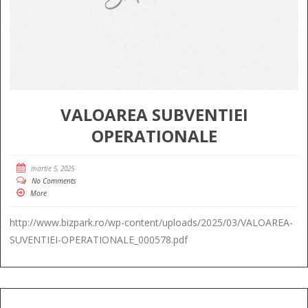
VALOAREA SUBVENTIEI
OPERATIONALE
martie 5, 2025
No Comments
More
http://www.bizpark.ro/wp-content/uploads/2025/03/VALOAREA-
SUVENTIEI-OPERATIONALE_000578.pdf