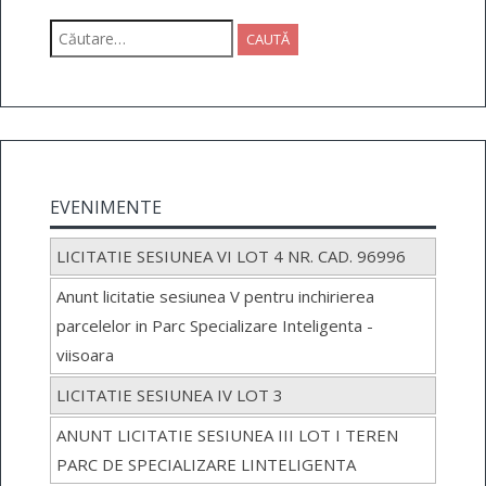
Caută
după:
EVENIMENTE
LICITATIE SESIUNEA VI LOT 4 NR. CAD. 96996
Anunt licitatie sesiunea V pentru inchirierea
parcelelor in Parc Specializare Inteligenta -
viisoara
LICITATIE SESIUNEA IV LOT 3
ANUNT LICITATIE SESIUNEA III LOT I TEREN
PARC DE SPECIALIZARE LINTELIGENTA