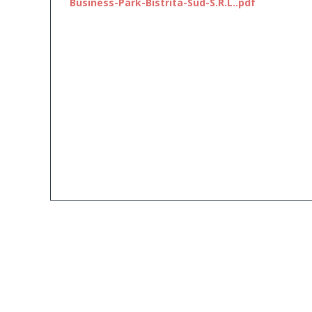
Business-Park-Bistrita-Sud-S.R.L..pdf