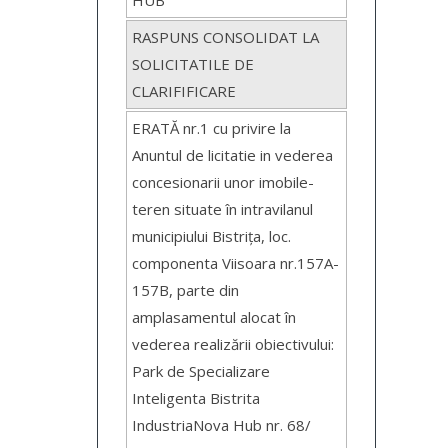
HUB
RASPUNS CONSOLIDAT LA
SOLICITATILE DE
CLARIFIFICARE
ERATĂ nr.1 cu privire la
Anuntul de licitatie in vederea
concesionarii unor imobile-
teren situate în intravilanul
municipiului Bistrița, loc.
componenta Viisoara nr.157A-
157B, parte din
amplasamentul alocat în
vederea realizării obiectivului:
Park de Specializare
Inteligenta Bistrita
IndustriaNova Hub nr. 68/