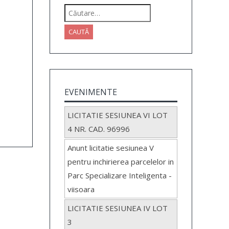
Caută
după:
EVENIMENTE
LICITATIE SESIUNEA VI LOT
4 NR. CAD. 96996
Anunt licitatie sesiunea V
pentru inchirierea parcelelor in
Parc Specializare Inteligenta -
viisoara
LICITATIE SESIUNEA IV LOT
3