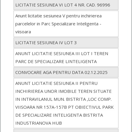
LICITATIE SESIUNEA VI LOT 4 NR. CAD. 96996
Anunt licitatie sesiunea V pentru inchirierea
parcelelor in Parc Specializare Inteligenta -
viisoara
LICITATIE SESIUNEA IV LOT 3
ANUNT LICITATIE SESIUNEA III LOT I TEREN
PARC DE SPECIALIZARE LINTELIGENTA
CONVOCARE AGA PENTRU DATA 02.12.2025
ANUNT LICITATIE SESIUNEA II PENTRU
INCHIRIEREA UNOR IMOBILE TEREN SITUATE
IN INTRAVILANUL MUN. BISTRITA ,LOC COMP.
VIISOARA NR 157A-157B PT OBIECTIVUL PARK
DE SPECIALIZARE INTELIGENTA BISTRITA
INDUSTRIANOVA HUB