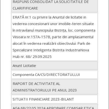
RASPUNS CONSOLIDAT LA SOLICITATILE DE
CLARIFIFICARE
ERATĂ nr.1 cu privire la Anuntul de licitatie in
vederea concesionarii unor imobile-teren situate
în intravilanul municipiului Bistrița, loc. componenta
Viisoara nr.157A-157B, parte din amplasamentul
alocat în vederea realizării obiectivului: Park de
Specializare Inteligenta Bistrita IndustriaNova
Hub nr. 68/ 29.09.2025
Anunt Licitatie
Componenta CA/CS/DIRECTORATULLUI
RAPORT DE ACTIVITATE AL
ADMINISTRATORULUI PE ANUL 2023
SITUATII FINANCIARE 2023-BILANT
AGA 68/22.05.2024 APROBARE COMISAR ETICA