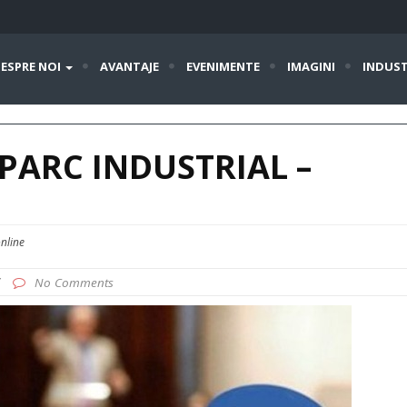
ESPRE NOI
AVANTAJE
EVENIMENTE
IMAGINI
INDUST
 PARC INDUSTRIAL –
online
/
No Comments