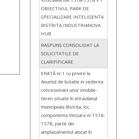
VIISOARA NR 157A-157B PT
OBIECTIVUL PARK DE
SPECIALIZARE INTELIGENTA
BISTRITA INDUSTRIANOVA
HUB
RASPUNS CONSOLIDAT LA
SOLICITATILE DE
CLARIFIFICARE
ERATĂ nr.1 cu privire la
Anuntul de licitatie in vederea
concesionarii unor imobile-
teren situate în intravilanul
municipiului Bistrița, loc.
componenta Viisoara nr.157A-
157B, parte din
amplasamentul alocat în