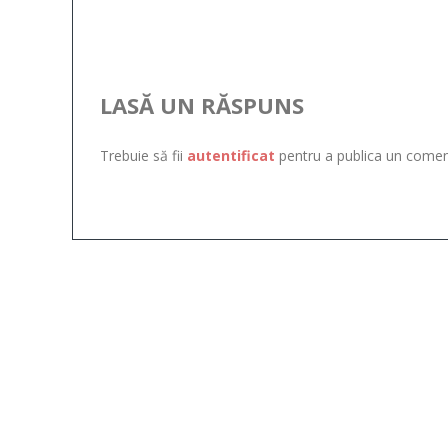
LASĂ UN RĂSPUNS
Trebuie să fii
autentificat
pentru a publica un comen