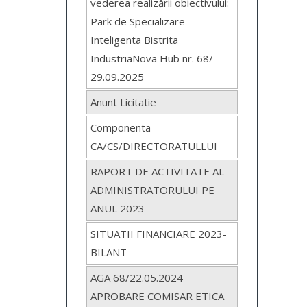
vederea realizării obiectivului:
Park de Specializare
Inteligenta Bistrita
IndustriaNova Hub nr. 68/
29.09.2025
Anunt Licitatie
Componenta
CA/CS/DIRECTORATULLUI
RAPORT DE ACTIVITATE AL
ADMINISTRATORULUI PE
ANUL 2023
SITUATII FINANCIARE 2023-
BILANT
AGA 68/22.05.2024
APROBARE COMISAR ETICA