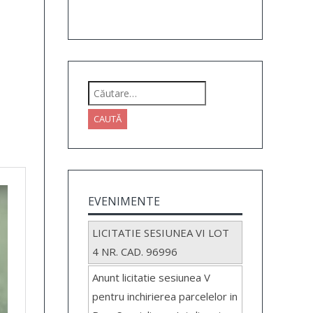
Caută
după:
EVENIMENTE
LICITATIE SESIUNEA VI LOT
4 NR. CAD. 96996
Anunt licitatie sesiunea V
pentru inchirierea parcelelor in