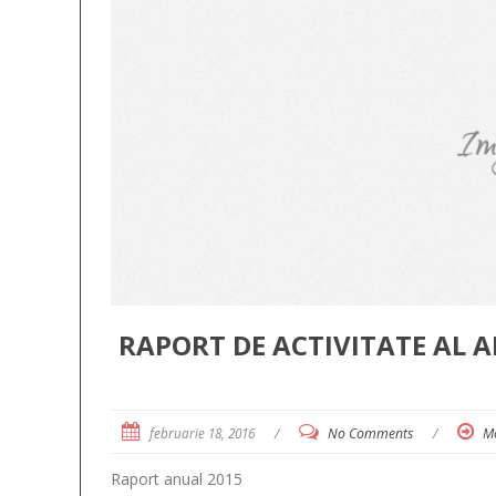
RAPORT DE ACTIVITATE AL 
februarie 18, 2016
/
No Comments
/
M
Raport anual 2015