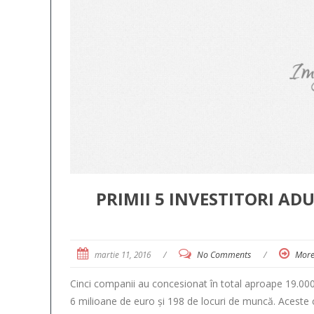
PRIMII 5 INVESTITORI AD
martie 11, 2016
/
No Comments
/
Mor
Cinci companii au concesionat în total aproape 19.000 
6 milioane de euro și 198 de locuri de muncă. Aceste co