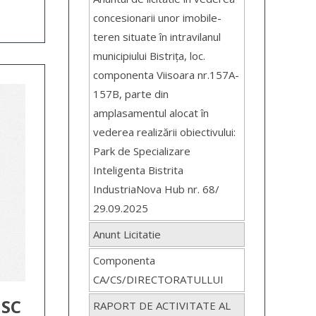
concesionarii unor imobile-
teren situate în intravilanul
municipiului Bistrița, loc.
componenta Viisoara nr.157A-
157B, parte din
amplasamentul alocat în
vederea realizării obiectivului:
Park de Specializare
Inteligenta Bistrita
IndustriaNova Hub nr. 68/
29.09.2025
Anunt Licitatie
Componenta
CA/CS/DIRECTORATULLUI
 SC
RAPORT DE ACTIVITATE AL