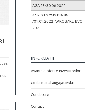
AGA 53/30.06.2022
SEDINTA AGA NR. 50
/01.01.2022-APROBARE BVC
2022
RL
INFORMATII
epuse.
Avantaje oferite investitorilor
ulius
Codul etic al angajatorului
Conducere
Contact