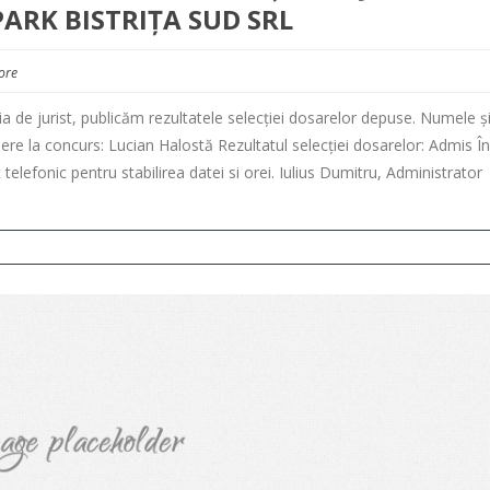
PARK BISTRIȚA SUD SRL
ore
tia de jurist, publicăm rezultatele selecției dosarelor depuse. Numele ș
re la concurs: Lucian Halostă Rezultatul selecției dosarelor: Admis În
t telefonic pentru stabilirea datei si orei. Iulius Dumitru, Administrator