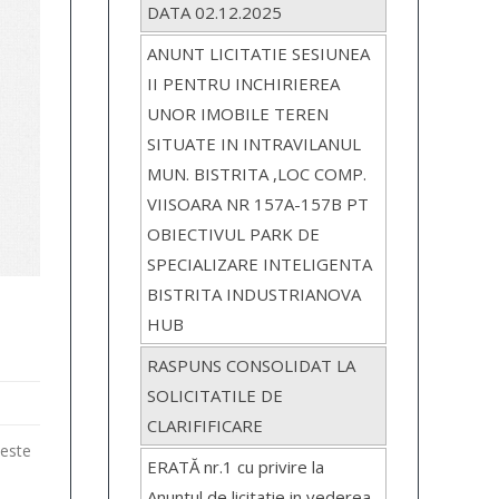
DATA 02.12.2025
ANUNT LICITATIE SESIUNEA
II PENTRU INCHIRIEREA
UNOR IMOBILE TEREN
SITUATE IN INTRAVILANUL
MUN. BISTRITA ,LOC COMP.
VIISOARA NR 157A-157B PT
OBIECTIVUL PARK DE
SPECIALIZARE INTELIGENTA
BISTRITA INDUSTRIANOVA
HUB
RASPUNS CONSOLIDAT LA
SOLICITATILE DE
CLARIFIFICARE
peste
ERATĂ nr.1 cu privire la
Anuntul de licitatie in vederea