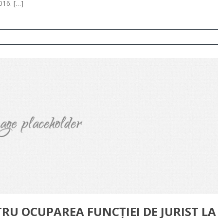
016. […]
TRU OCUPAREA FUNCȚIEI DE JURIST LA