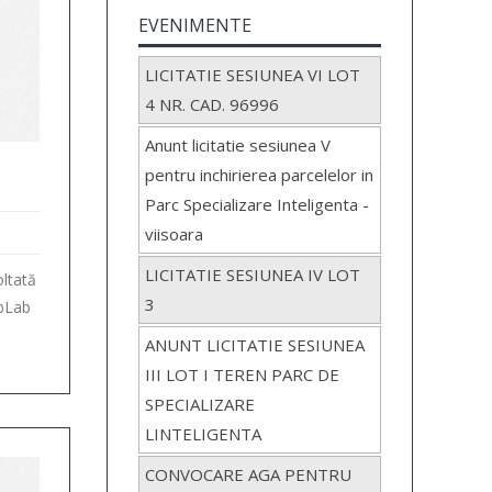
EVENIMENTE
LICITATIE SESIUNEA VI LOT
4 NR. CAD. 96996
Anunt licitatie sesiunea V
pentru inchirierea parcelelor in
Parc Specializare Inteligenta -
viisoara
LICITATIE SESIUNEA IV LOT
oltată
3
abLab
ANUNT LICITATIE SESIUNEA
III LOT I TEREN PARC DE
SPECIALIZARE
LINTELIGENTA
CONVOCARE AGA PENTRU