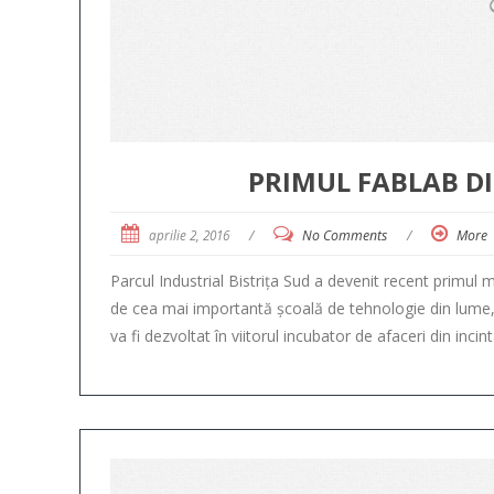
PRIMUL FABLAB DI
aprilie 2, 2016
/
No Comments
/
More
Parcul Industrial Bistrița Sud a devenit recent primul
de cea mai importantă școală de tehnologie din lume,
va fi dezvoltat în viitorul incubator de afaceri din inci