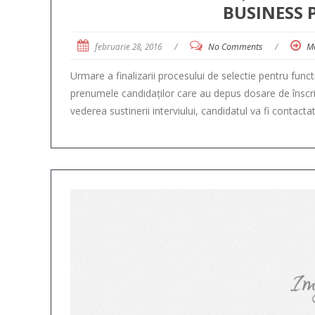
BUSINESS 
februarie 28, 2016
/
No Comments
/
M
Urmare a finalizarii procesului de selectie pentru func
prenumele candidaților care au depus dosare de înscrie
vederea sustinerii interviului, candidatul va fi contacta