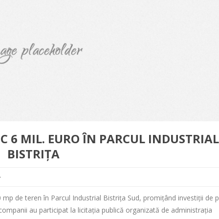
UC 6 MIL. EURO ÎN PARCUL INDUSTRIAL
BISTRIȚA
e
mp de teren în Parcul Industrial Bistrița Sud, promițând investiții de 
mpanii au participat la licitația publică organizată de administrația