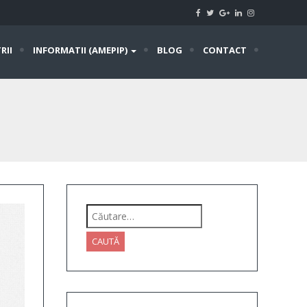
RII
INFORMATII (AMEPIP)
BLOG
CONTACT
Caută
după: