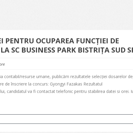
EI PENTRU OCUPAREA FUNCȚIEI DE
A SC BUSINESS PARK BISTRIȚA SUD S
ore
tia contabil/resurse umane, publicăm rezultatele selecției dosarelor d
e de înscriere la concurs: Gyongyi Fazakas Rezultatul
ui, candidatul va fi contactat telefonic pentru stabilirea datei si orei. I