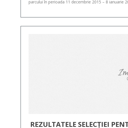
parcului în perioada 11 decembrie 2015 – 8 ianuarie 2
REZULTATELE SELECȚIEI PEN