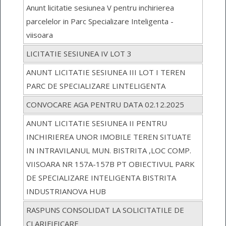
Anunt licitatie sesiunea V pentru inchirierea
parcelelor in Parc Specializare Inteligenta -
viisoara
LICITATIE SESIUNEA IV LOT 3
ANUNT LICITATIE SESIUNEA III LOT I TEREN
PARC DE SPECIALIZARE LINTELIGENTA
CONVOCARE AGA PENTRU DATA 02.12.2025
ANUNT LICITATIE SESIUNEA II PENTRU
INCHIRIEREA UNOR IMOBILE TEREN SITUATE
IN INTRAVILANUL MUN. BISTRITA ,LOC COMP.
VIISOARA NR 157A-157B PT OBIECTIVUL PARK
DE SPECIALIZARE INTELIGENTA BISTRITA
INDUSTRIANOVA HUB
RASPUNS CONSOLIDAT LA SOLICITATILE DE
CLARIFIFICARE