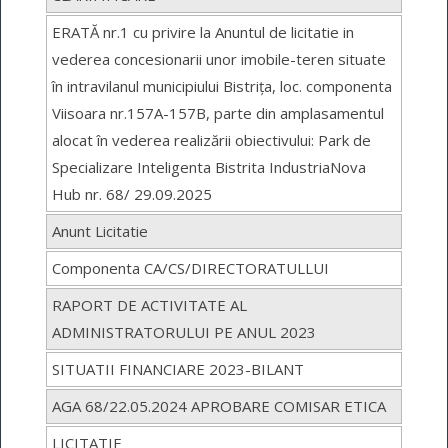
ERATĂ nr.1 cu privire la Anuntul de licitatie in
vederea concesionarii unor imobile-teren situate
în intravilanul municipiului Bistrița, loc. componenta
Viisoara nr.157A-157B, parte din amplasamentul
alocat în vederea realizării obiectivului: Park de
Specializare Inteligenta Bistrita IndustriaNova
Hub nr. 68/ 29.09.2025
Anunt Licitatie
Componenta CA/CS/DIRECTORATULLUI
RAPORT DE ACTIVITATE AL
ADMINISTRATORULUI PE ANUL 2023
SITUATII FINANCIARE 2023-BILANT
AGA 68/22.05.2024 APROBARE COMISAR ETICA
LICITATIE