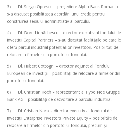
3) Dl. Sergiu Oprescu – președinte Alpha Bank Romania –
s-a discutat posibilitatea acordării unui credit pentru
construirea sediului administrativ al parcului.
4) Dl. Doru Lionăchescu – director executiv al fondului de
investiții Capital Partners – s-au discutat facilitățile pe care le
oferă parcul industrial potențialilor investitori. Posibilități de
relocare a firmelor din portofoliul fondului.
5) Dl. Hubert Cottogni – director adjunct al Fondului
European de Investiții – posibilități de relocare a firmelor din
portofoliul fondului.
6) Dl. Christian Koch – reprezentant al Hypo Noe Gruppe
Bank AG – posibilități de dezvoltare a parcului industrial.
7) Dl. Cristian Nacu – director executiv al fondului de
investiții Enterprise Investors Private Equity – posibilități de
relocare a firmelor din portofoliul fondului, precum și