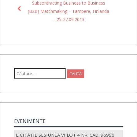
Subcontracting Business to Business
(B2B) Matchmaking – Tampere, Finlanda
– 25-27.09.2013
Caută
după:
EVENIMENTE
LICITATIE SESIUNEA VI LOT 4 NR. CAD. 96996