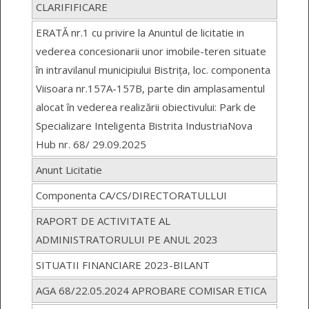
CLARIFIFICARE
ERATĂ nr.1 cu privire la Anuntul de licitatie in
vederea concesionarii unor imobile-teren situate
în intravilanul municipiului Bistrița, loc. componenta
Viisoara nr.157A-157B, parte din amplasamentul
alocat în vederea realizării obiectivului: Park de
Specializare Inteligenta Bistrita IndustriaNova
Hub nr. 68/ 29.09.2025
Anunt Licitatie
Componenta CA/CS/DIRECTORATULLUI
RAPORT DE ACTIVITATE AL
ADMINISTRATORULUI PE ANUL 2023
SITUATII FINANCIARE 2023-BILANT
AGA 68/22.05.2024 APROBARE COMISAR ETICA