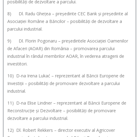
posibilități de dezvoltare a parcului.
8) Dl. Radu Ghețea – președinte CEC Bank și președinte al
Asociației Române a Băncilor – posibilități de dezvoltare a
parcului industrial.
9) Dl. Florin Pogonaru – președintele Asociației Oamenilor
de Afaceri (AOAR) din România – promovarea parcului
industrial în rândul membrilor AOAR, în vederea atragerii de
investitori.
10) D-na Irena Lukać – reprezentant al Băncii Europene de
Investiții – posibilități de promovare dezvoltare a parcului
industrial.
11) D-na Elise Lindner – reprezentant al Băncii Europene de
Reconstrucție și Dezvoltare – posibilități de promovare
dezvoltare a parcului industrial.
12) Dl. Robert Rekkers – director executiv al Agricover