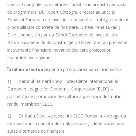
special finanțările comunitare disponibile în această perioadă
de programare. Dl. Hubert Cottogni, director adjunct al
Fondului European de Investiții, a prezentat strategia fondului
și posibilitățile concrete de finanțare. D-nele Irena Lukać și
Elise Lindner, din partea Băncii Europene de Investiții și a
Băncii Europene de Reconstrucție și Dezvoltare, au prezentat
instrumente financiare inovative dedicate proiectelor
finanțabile din regiune.
Întâlniri efectuate
pentru promovarea parcului industrial:
1) Baronul Bernard Snoy – președinte internațional al
European League for Economic Cooperation (ELEC) –
posibilități de promovare dezvoltare a parcului industrial în
rândul membrilor ELEC.
2) Dl. Radu Deac – președinte ELEC Romania – atragerea
de investitori în parcul industrial, precum și identificarea unor
surse alternative de finanțare.