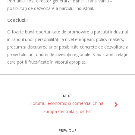
Romania, fost director general al Băncii Transilvania –
posibilități de dezvoltare a parcului industrial.
Concluzii:
O foarte bună oportunitate de promovare a parcului industrial
în rândul unor personalități la nivel european, policy makers,
precum și discutarea unor posibilități concrete de dezvoltare a
proiectului uc fonduri de investiții regionale. S-au stabilit relații
care pot fi fructificate în viitorul apropiat.
NEXT
Forumul economic şi comercial China-
Europa Centrală şi de Est
PREVIOUS