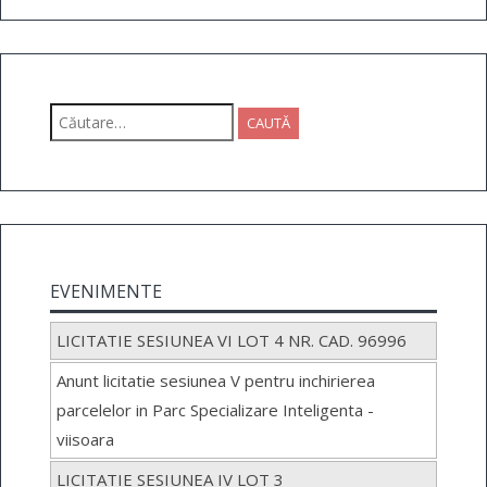
Caută
după:
EVENIMENTE
LICITATIE SESIUNEA VI LOT 4 NR. CAD. 96996
Anunt licitatie sesiunea V pentru inchirierea
parcelelor in Parc Specializare Inteligenta -
viisoara
LICITATIE SESIUNEA IV LOT 3