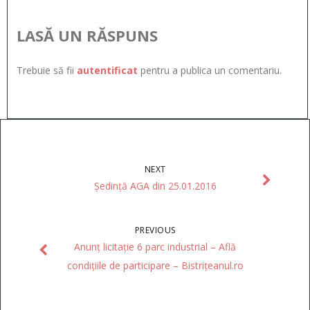
LASĂ UN RĂSPUNS
Trebuie să fii
autentificat
pentru a publica un comentariu.
NEXT
Ședință AGA din 25.01.2016
PREVIOUS
Anunț licitație 6 parc industrial – Află
condițiile de participare – Bistrițeanul.ro