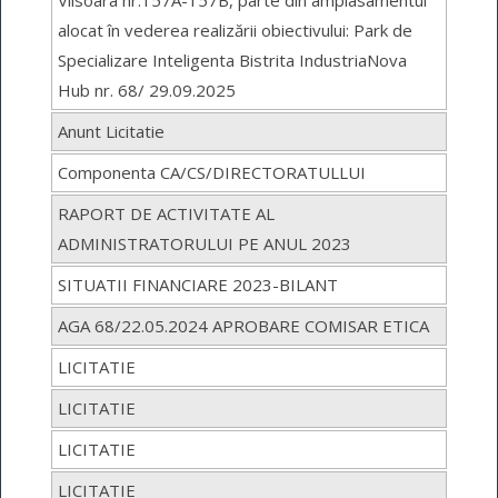
Viisoara nr.157A-157B, parte din amplasamentul
alocat în vederea realizării obiectivului: Park de
Specializare Inteligenta Bistrita IndustriaNova
Hub nr. 68/ 29.09.2025
Anunt Licitatie
Componenta CA/CS/DIRECTORATULLUI
RAPORT DE ACTIVITATE AL
ADMINISTRATORULUI PE ANUL 2023
SITUATII FINANCIARE 2023-BILANT
AGA 68/22.05.2024 APROBARE COMISAR ETICA
LICITATIE
LICITATIE
LICITATIE
LICITATIE