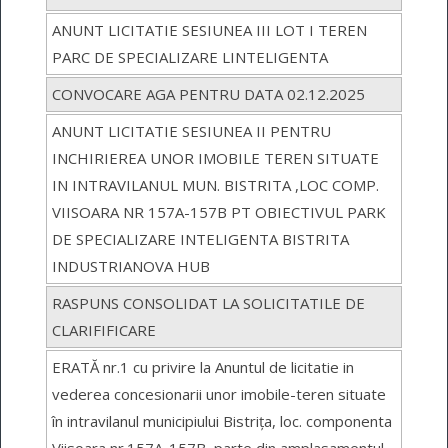
ANUNT LICITATIE SESIUNEA III LOT I TEREN
PARC DE SPECIALIZARE LINTELIGENTA
CONVOCARE AGA PENTRU DATA 02.12.2025
ANUNT LICITATIE SESIUNEA II PENTRU
INCHIRIEREA UNOR IMOBILE TEREN SITUATE
IN INTRAVILANUL MUN. BISTRITA ,LOC COMP.
VIISOARA NR 157A-157B PT OBIECTIVUL PARK
DE SPECIALIZARE INTELIGENTA BISTRITA
INDUSTRIANOVA HUB
RASPUNS CONSOLIDAT LA SOLICITATILE DE
CLARIFIFICARE
ERATĂ nr.1 cu privire la Anuntul de licitatie in
vederea concesionarii unor imobile-teren situate
în intravilanul municipiului Bistrița, loc. componenta