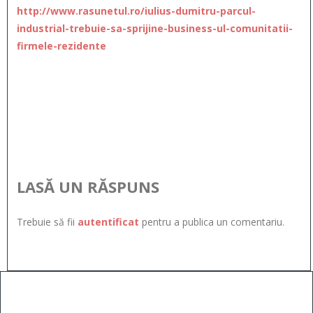
http://www.rasunetul.ro/iulius-dumitru-parcul-
industrial-trebuie-sa-sprijine-business-ul-comunitatii-
firmele-rezidente
LASĂ UN RĂSPUNS
Trebuie să fii
autentificat
pentru a publica un comentariu.