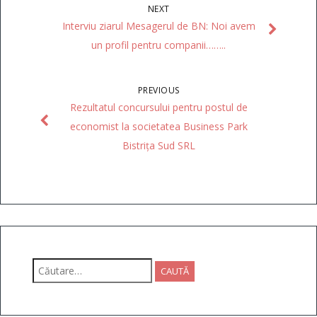
NEXT
Interviu ziarul Mesagerul de BN: Noi avem
un profil pentru companii……..
PREVIOUS
Rezultatul concursului pentru postul de
economist la societatea Business Park
Bistrița Sud SRL
Caută
după: