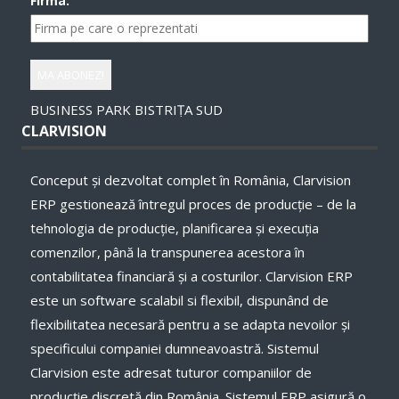
Firma:
BUSINESS PARK BISTRIȚA SUD
CLARVISION
Conceput și dezvoltat complet în România, Clarvision
ERP gestionează întregul proces de producție – de la
tehnologia de producție, planificarea și execuţia
comenzilor, până la transpunerea acestora în
contabilitatea financiară și a costurilor. Clarvision ERP
este un software scalabil si flexibil, dispunând de
flexibilitatea necesară pentru a se adapta nevoilor și
specificului companiei dumneavoastră. Sistemul
Clarvision este adresat tuturor companiilor de
producție discretă din România. Sistemul ERP asigură o