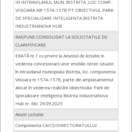
IN INTRAVILANUL MUN. BISTRITA ,LOC COMP.
VIISOARA NR 157A-157B PT OBIECTIVUL PARK
DE SPECIALIZARE INTELIGENTA BISTRITA
INDUSTRIANOVA HUB
RASPUNS CONSOLIDAT LA SOLICITATILE DE
CLARIFIFICARE
ERATĂ nr.1 cu privire la Anuntul de licitatie in
vederea concesionarii unor imobile-teren situate
în intravilanul municipiului Bistrița, loc. componenta
Viisoara nr.157A-157B, parte din amplasamentul
alocat în vederea realizării obiectivului: Park de
Specializare Inteligenta Bistrita IndustriaNova
Hub nr. 68/ 29.09.2025
Anunt Licitatie
Componenta CA/CS/DIRECTORATULLUI