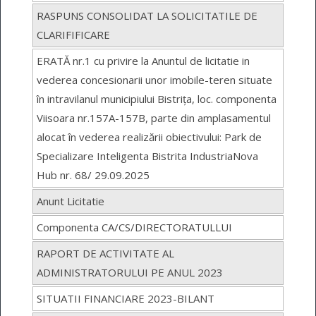
RASPUNS CONSOLIDAT LA SOLICITATILE DE
CLARIFIFICARE
ERATĂ nr.1 cu privire la Anuntul de licitatie in
vederea concesionarii unor imobile-teren situate
în intravilanul municipiului Bistrița, loc. componenta
Viisoara nr.157A-157B, parte din amplasamentul
alocat în vederea realizării obiectivului: Park de
Specializare Inteligenta Bistrita IndustriaNova
Hub nr. 68/ 29.09.2025
Anunt Licitatie
Componenta CA/CS/DIRECTORATULLUI
RAPORT DE ACTIVITATE AL
ADMINISTRATORULUI PE ANUL 2023
SITUATII FINANCIARE 2023-BILANT