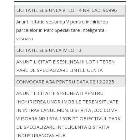
LICITATIE SESIUNEA VI LOT 4 NR. CAD. 96996
Anunt licitatie sesiunea V pentru inchirierea
parcelelor in Parc Specializare Inteligenta -
viisoara
LICITATIE SESIUNEA IV LOT 3
ANUNT LICITATIE SESIUNEA III LOT I TEREN
PARC DE SPECIALIZARE LINTELIGENTA
CONVOCARE AGA PENTRU DATA 02.12.2025
ANUNT LICITATIE SESIUNEA II PENTRU
INCHIRIEREA UNOR IMOBILE TEREN SITUATE
IN INTRAVILANUL MUN. BISTRITA ,LOC COMP.
VIISOARA NR 157A-157B PT OBIECTIVUL PARK
DE SPECIALIZARE INTELIGENTA BISTRITA
INDUSTRIANOVA HUB