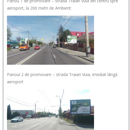
Panou 1 de promovare – strada Traian Vuia din centru spre
aeroport, la 200 metri de Ambient:
Panoul 2 de promovare – strada Traian Vuia, imediat lângă
aeroport