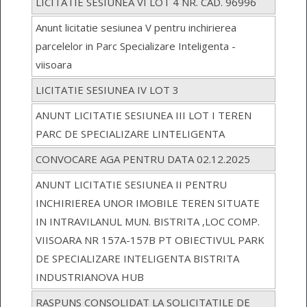
LICITATIE SESIUNEA VI LOT 4 NR. CAD. 96996
Anunt licitatie sesiunea V pentru inchirierea
parcelelor in Parc Specializare Inteligenta -
viisoara
LICITATIE SESIUNEA IV LOT 3
ANUNT LICITATIE SESIUNEA III LOT I TEREN
PARC DE SPECIALIZARE LINTELIGENTA
CONVOCARE AGA PENTRU DATA 02.12.2025
ANUNT LICITATIE SESIUNEA II PENTRU
INCHIRIEREA UNOR IMOBILE TEREN SITUATE
IN INTRAVILANUL MUN. BISTRITA ,LOC COMP.
VIISOARA NR 157A-157B PT OBIECTIVUL PARK
DE SPECIALIZARE INTELIGENTA BISTRITA
INDUSTRIANOVA HUB
RASPUNS CONSOLIDAT LA SOLICITATILE DE