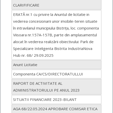
CLARIFIFICARE
ERATĂ nr.1 cu privire la Anuntul de licitatie in
vederea concesionarii unor imobile-teren situate
în intravilanul municipiului Bistrița, loc. componenta
Viisoara nr.157A-157B, parte din amplasamentul
alocat în vederea realizării obiectivului: Park de
Specializare Inteligenta Bistrita IndustriaNova
Hub nr. 68/ 29.09.2025
Anunt Licitatie
Componenta CA/CS/DIRECTORATULLUI
RAPORT DE ACTIVITATE AL
ADMINISTRATORULUI PE ANUL 2023
SITUATII FINANCIARE 2023-BILANT
AGA 68/22.05.2024 APROBARE COMISAR ETICA