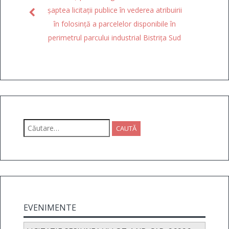
șaptea licitații publice în vederea atribuirii
în folosință a parcelelor disponibile în
perimetrul parcului industrial Bistrița Sud
Caută
după:
EVENIMENTE