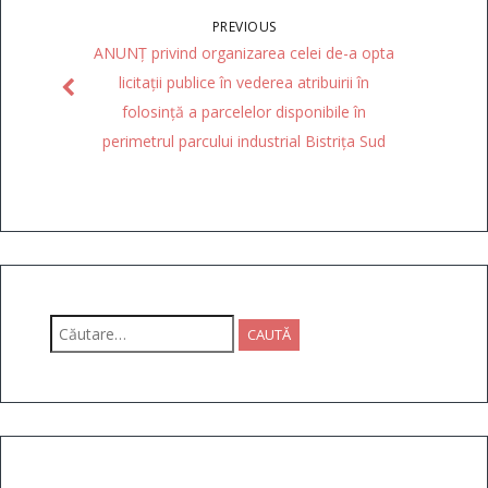
PREVIOUS
ANUNȚ privind organizarea celei de-a opta
licitații publice în vederea atribuirii în
folosință a parcelelor disponibile în
perimetrul parcului industrial Bistrița Sud
Caută
după: