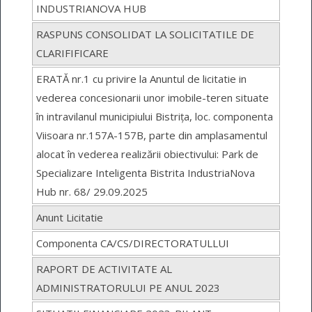
INDUSTRIANOVA HUB
RASPUNS CONSOLIDAT LA SOLICITATILE DE
CLARIFIFICARE
ERATĂ nr.1 cu privire la Anuntul de licitatie in
vederea concesionarii unor imobile-teren situate
în intravilanul municipiului Bistrița, loc. componenta
Viisoara nr.157A-157B, parte din amplasamentul
alocat în vederea realizării obiectivului: Park de
Specializare Inteligenta Bistrita IndustriaNova
Hub nr. 68/ 29.09.2025
Anunt Licitatie
Componenta CA/CS/DIRECTORATULLUI
RAPORT DE ACTIVITATE AL
ADMINISTRATORULUI PE ANUL 2023