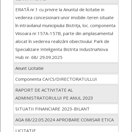
ERATĂ nr.1 cu privire la Anuntul de licitatie in
vederea concesionarii unor imobile-teren situate
în intravilanul municipiului Bistrița, loc. componenta
Viisoara nr.157A-157B, parte din amplasamentul
alocat în vederea realizării obiectivului: Park de
Specializare Inteligenta Bistrita IndustriaNova
Hub nr. 68/ 29.09.2025
Anunt Licitatie
Componenta CA/CS/DIRECTORATULLUI
RAPORT DE ACTIVITATE AL
ADMINISTRATORULUI PE ANUL 2023
SITUATII FINANCIARE 2023-BILANT
AGA 68/22.05.2024 APROBARE COMISAR ETICA
LICITATIE