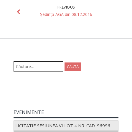
PREVIOUS
Ședință AGA din 08.12.2016
Caută
după:
EVENIMENTE
LICITATIE SESIUNEA VI LOT 4 NR. CAD. 96996