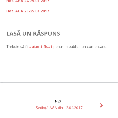
Hot. AGA 24-25.01.2017
Hot. AGA 23-25.01.2017
LASĂ UN RĂSPUNS
Trebuie să fii
autentificat
pentru a publica un comentariu.
NEXT
Ședință AGA din 12.04.2017