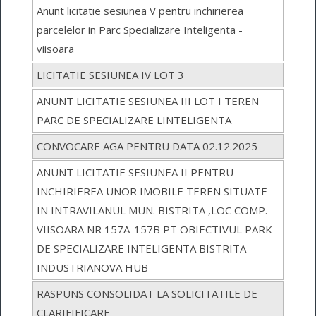
Anunt licitatie sesiunea V pentru inchirierea
parcelelor in Parc Specializare Inteligenta -
viisoara
LICITATIE SESIUNEA IV LOT 3
ANUNT LICITATIE SESIUNEA III LOT I TEREN
PARC DE SPECIALIZARE LINTELIGENTA
CONVOCARE AGA PENTRU DATA 02.12.2025
ANUNT LICITATIE SESIUNEA II PENTRU
INCHIRIEREA UNOR IMOBILE TEREN SITUATE
IN INTRAVILANUL MUN. BISTRITA ,LOC COMP.
VIISOARA NR 157A-157B PT OBIECTIVUL PARK
DE SPECIALIZARE INTELIGENTA BISTRITA
INDUSTRIANOVA HUB
RASPUNS CONSOLIDAT LA SOLICITATILE DE
CLARIFIFICARE