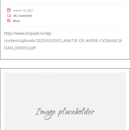
martie 14, 2025
No Comments
More
http://www.bizpark.ro/wp-
content/uploads/2025/03/DECLARATIE-DE-AVERE-CIOBANICA-
DAN_000592.pdf