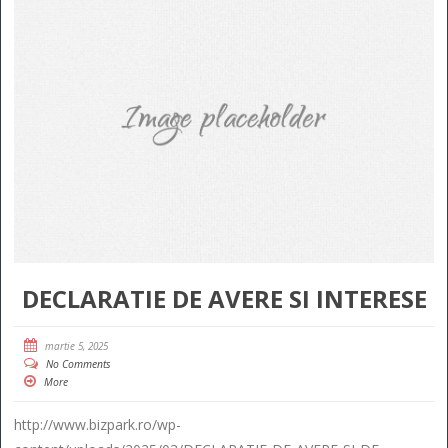
DECLARATIE DE AVERE SI INTERESE
martie 5, 2025
No Comments
More
http://www.bizpark.ro/wp-