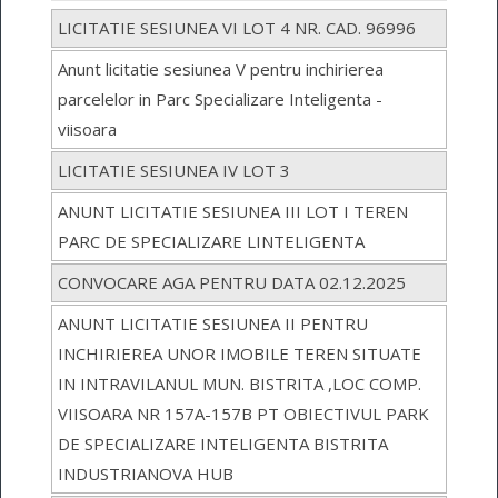
LICITATIE SESIUNEA VI LOT 4 NR. CAD. 96996
Anunt licitatie sesiunea V pentru inchirierea
parcelelor in Parc Specializare Inteligenta -
viisoara
LICITATIE SESIUNEA IV LOT 3
ANUNT LICITATIE SESIUNEA III LOT I TEREN
PARC DE SPECIALIZARE LINTELIGENTA
CONVOCARE AGA PENTRU DATA 02.12.2025
ANUNT LICITATIE SESIUNEA II PENTRU
INCHIRIEREA UNOR IMOBILE TEREN SITUATE
IN INTRAVILANUL MUN. BISTRITA ,LOC COMP.
VIISOARA NR 157A-157B PT OBIECTIVUL PARK
DE SPECIALIZARE INTELIGENTA BISTRITA
INDUSTRIANOVA HUB