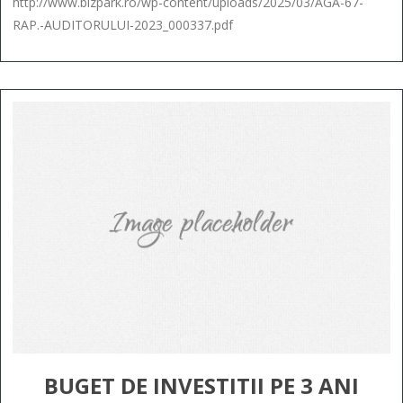
http://www.bizpark.ro/wp-content/uploads/2025/03/AGA-67-
RAP.-AUDITORULUI-2023_000337.pdf
BUGET DE INVESTITII PE 3 ANI