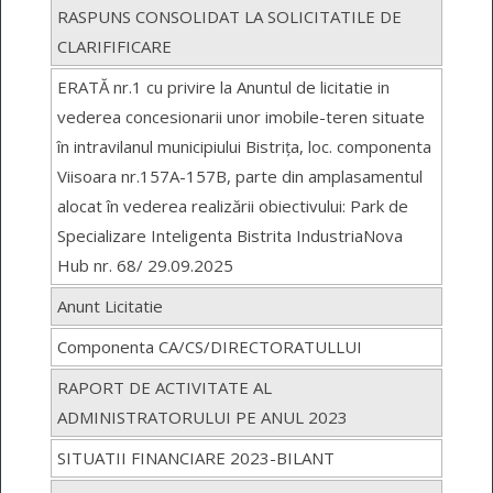
RASPUNS CONSOLIDAT LA SOLICITATILE DE
CLARIFIFICARE
ERATĂ nr.1 cu privire la Anuntul de licitatie in
vederea concesionarii unor imobile-teren situate
în intravilanul municipiului Bistrița, loc. componenta
Viisoara nr.157A-157B, parte din amplasamentul
alocat în vederea realizării obiectivului: Park de
Specializare Inteligenta Bistrita IndustriaNova
Hub nr. 68/ 29.09.2025
Anunt Licitatie
Componenta CA/CS/DIRECTORATULLUI
RAPORT DE ACTIVITATE AL
ADMINISTRATORULUI PE ANUL 2023
SITUATII FINANCIARE 2023-BILANT