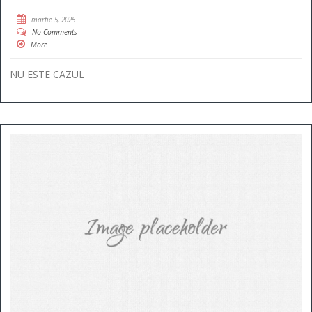
martie 5, 2025
No Comments
More
NU ESTE CAZUL