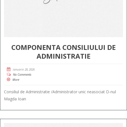
COMPONENTA CONSILIULUI DE
ADMINISTRATIE
ianuarie 28, 2026
No Comments
More
Consiliul de Administratie /Administrator unic neasociat D-nul
Magda Ioan