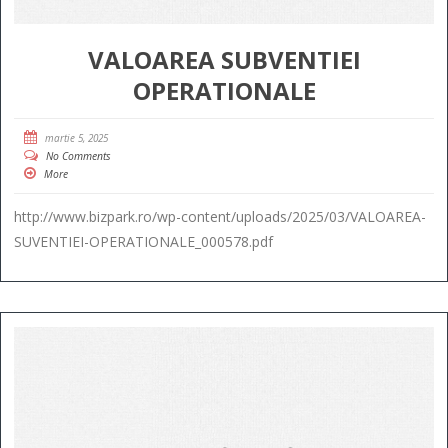
VALOAREA SUBVENTIEI
OPERATIONALE
martie 5, 2025
No Comments
More
http://www.bizpark.ro/wp-content/uploads/2025/03/VALOAREA-
SUVENTIEI-OPERATIONALE_000578.pdf