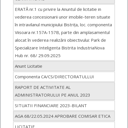
ERATĂ nr.1 cu privire la Anuntul de licitatie in
vederea concesionarii unor imobile-teren situate
în intravilanul municipiului Bistrița, loc. componenta
Viisoara nr.157A-157B, parte din amplasamentul
alocat în vederea realizării obiectivului: Park de
Specializare Inteligenta Bistrita IndustriaNova
Hub nr. 68/ 29.09.2025
Anunt Licitatie
Componenta CA/CS/DIRECTORATULLUI
RAPORT DE ACTIVITATE AL
ADMINISTRATORULUI PE ANUL 2023
SITUATII FINANCIARE 2023-BILANT
AGA 68/22.05.2024 APROBARE COMISAR ETICA
LICITATIE