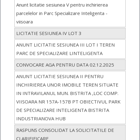
Anunt licitatie sesiunea V pentru inchirierea
parcelelor in Parc Specializare Inteligenta -
viisoara
LICITATIE SESIUNEA IV LOT 3
ANUNT LICITATIE SESIUNEA III LOT I TEREN
PARC DE SPECIALIZARE LINTELIGENTA
CONVOCARE AGA PENTRU DATA 02.12.2025
ANUNT LICITATIE SESIUNEA II PENTRU
INCHIRIEREA UNOR IMOBILE TEREN SITUATE
IN INTRAVILANUL MUN. BISTRITA ,LOC COMP.
VIISOARA NR 157A-157B PT OBIECTIVUL PARK
DE SPECIALIZARE INTELIGENTA BISTRITA
INDUSTRIANOVA HUB
RASPUNS CONSOLIDAT LA SOLICITATILE DE
CLARIFIFICARE